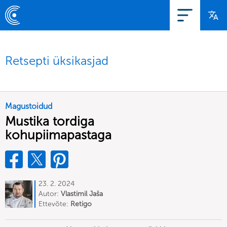
Retsepti üksikasjad
Magustoidud
Mustika tordiga
kohupiimapastaga
23. 2. 2024
Autor:
Vlastimil Jaša
Ettevõte:
Retigo