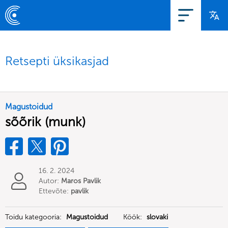
Retsepti üksikasjad
Magustoidud
sõõrik (munk)
16. 2. 2024
Autor:
Maros Pavlik
Ettevõte:
pavlik
Toidu kategooria:
Magustoidud
Köök:
slovaki