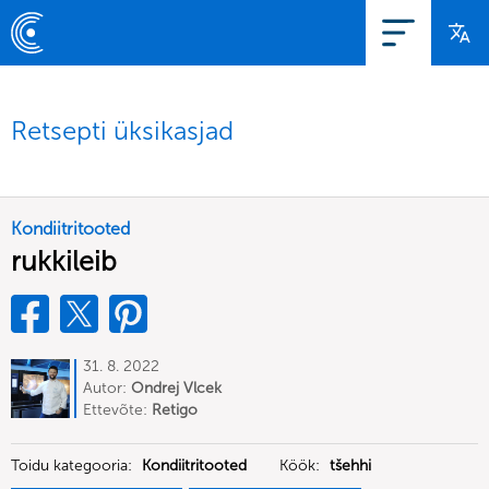
Retsepti üksikasjad
Kondiitritooted
rukkileib
31. 8. 2022
Autor:
Ondrej Vlcek
Ettevõte:
Retigo
Toidu kategooria:
Kondiitritooted
Köök:
tšehhi