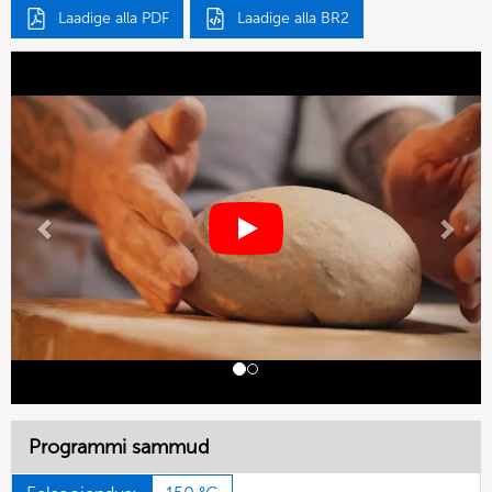
Laadige alla PDF
Laadige alla BR2
Previous
Next
Programmi sammud