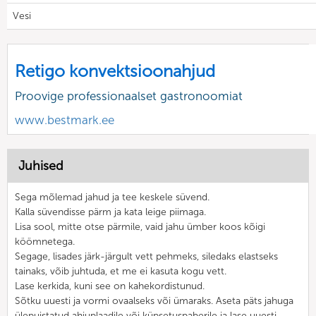
Vesi
Retigo konvektsioonahjud
Proovige professionaalset gastronoomiat
www.bestmark.ee
Juhised
Sega mõlemad jahud ja tee keskele süvend.
Kalla süvendisse pärm ja kata leige piimaga.
Lisa sool, mitte otse pärmile, vaid jahu ümber koos kõigi
köömnetega.
Segage, lisades järk-järgult vett pehmeks, siledaks elastseks
tainaks, võib juhtuda, et me ei kasuta kogu vett.
Lase kerkida, kuni see on kahekordistunud.
Sõtku uuesti ja vormi ovaalseks või ümaraks. Aseta päts jahuga
ülepuistatud ahjuplaadile või küpsetuspaberile ja lase uuesti