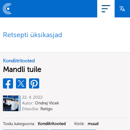
Retsepti üksikasjad
Kondiitritooted
Mandli tuile
22. 4. 2022
Autor:
Ondrej Vlcek
Ettevõte:
Retigo
Toidu kategooria:
Kondiitritooted
Köök:
muud