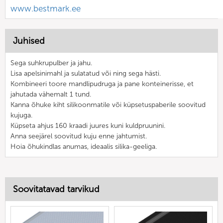
www.bestmark.ee
Juhised
Sega suhkrupulber ja jahu.
Lisa apelsinimahl ja sulatatud või ning sega hästi.
Kombineeri toore mandlipudruga ja pane konteinerisse, et
jahutada vähemalt 1 tund.
Kanna õhuke kiht silikoonmatile või küpsetuspaberile soovitud
kujuga.
Küpseta ahjus 160 kraadi juures kuni kuldpruunini.
Anna seejärel soovitud kuju enne jahtumist.
Hoia õhukindlas anumas, ideaalis silika-geeliga.
Soovitatavad tarvikud