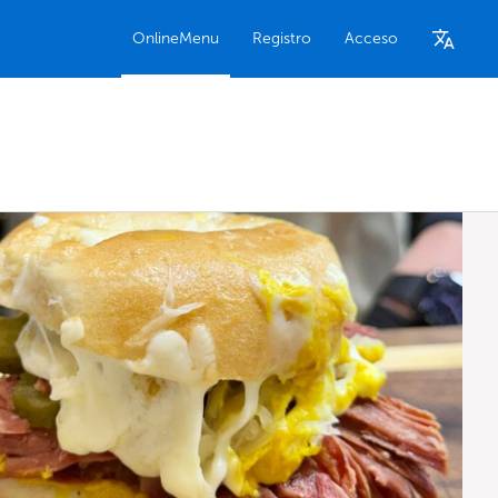
OnlineMenu
Registro
Acceso