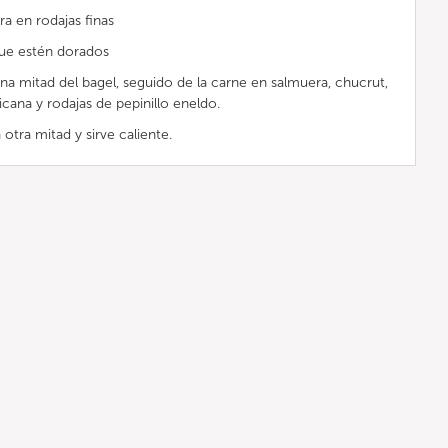
ra en rodajas finas
 que estén dorados
na mitad del bagel, seguido de la carne en salmuera, chucrut,
ana y rodajas de pepinillo eneldo.
otra mitad y sirve caliente.