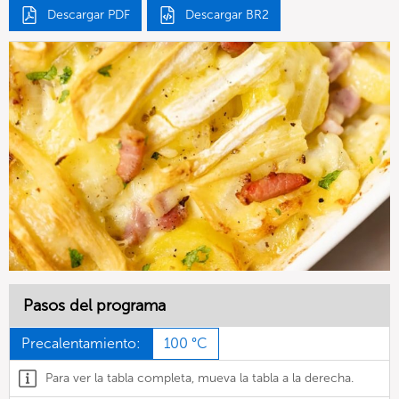
Descargar PDF
Descargar BR2
Pasos del programa
Precalentamiento:
100 °C
Para ver la tabla completa, mueva la tabla a la derecha.