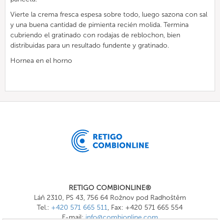
Vierte la crema fresca espesa sobre todo, luego sazona con sal
y una buena cantidad de pimienta recién molida. Termina
cubriendo el gratinado con rodajas de reblochon, bien
distribuidas para un resultado fundente y gratinado.
Hornea en el horno
RETIGO COMBIONLINE®
Láň 2310, PS 43, 756 64 Rožnov pod Radhoštěm
Tel.:
+420 571 665 511
, Fax: +420 571 665 554
E-mail:
info@combionline.com