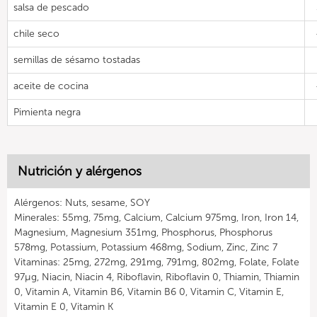
salsa de pescado
chile seco
semillas de sésamo tostadas
aceite de cocina
Pimienta negra
Nutrición y alérgenos
Alérgenos: Nuts, sesame, SOY
Minerales: 55mg, 75mg, Calcium, Calcium 975mg, Iron, Iron 14,
Magnesium, Magnesium 351mg, Phosphorus, Phosphorus
578mg, Potassium, Potassium 468mg, Sodium, Zinc, Zinc 7
Vitaminas: 25mg, 272mg, 291mg, 791mg, 802mg, Folate, Folate
97µg, Niacin, Niacin 4, Riboflavin, Riboflavin 0, Thiamin, Thiamin
0, Vitamin A, Vitamin B6, Vitamin B6 0, Vitamin C, Vitamin E,
Vitamin E 0, Vitamin K