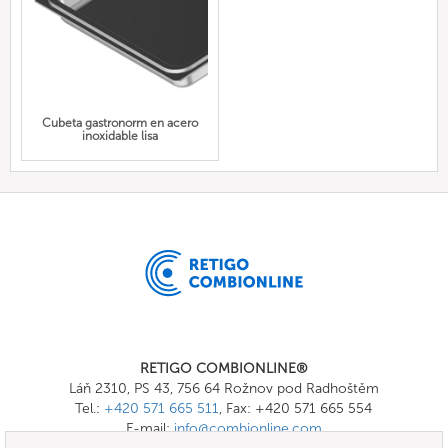
Cubeta gastronorm en acero
inoxidable lisa
RETIGO COMBIONLINE®
Láň 2310, PS 43, 756 64 Rožnov pod Radhoštěm
Tel.:
+420 571 665 511
, Fax: +420 571 665 554
E-mail:
info@combionline.com