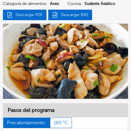
Categoría de alimentos:
Aves
Cocina:
Sudeste Asiatico
Descargar PDF
Descargar BR2
Pasos del programa
Precalentamiento:
180 °C