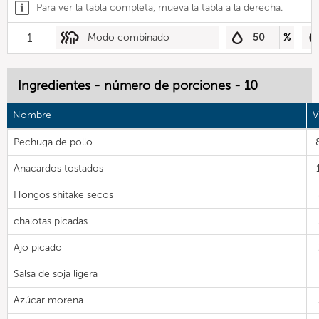
Para ver la tabla completa, mueva la tabla a la derecha.
1
Modo combinado
50
%
Ingredientes - número de porciones - 10
Nombre
V
Pechuga de pollo
Anacardos tostados
Hongos shitake secos
chalotas picadas
Ajo picado
Salsa de soja ligera
Azúcar morena