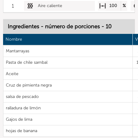
1
Aire caliente
100
%
Ingredientes - número de porciones - 10
Nombre
V
Mantarrayas
Pasta de chile sambal
Aceite
Cruz de pimienta negra
salsa de pescado
ralladura de limón
Gajos de lima
hojas de banana