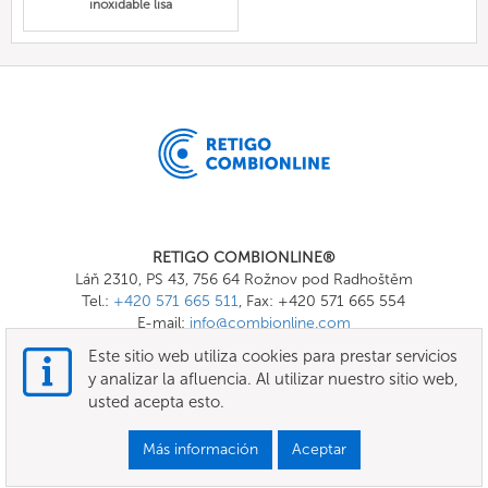
inoxidable lisa
RETIGO COMBIONLINE®
Láň 2310, PS 43, 756 64 Rožnov pod Radhoštěm
Tel.:
+420 571 665 511
, Fax: +420 571 665 554
E-mail:
info@combionline.com
Este sitio web utiliza cookies para prestar servicios
y analizar la afluencia. Al utilizar nuestro sitio web,
OnlineMenu
usted acepta esto.
Términos Generales y Condiciones
Más información
Aceptar