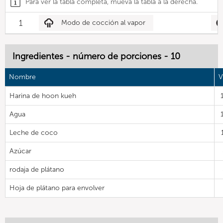
Para ver la tabla completa, mueva la tabla a la derecha.
1
Modo de cocción al vapor
Ingredientes - número de porciones - 10
Nombre
V
Harina de hoon kueh
Agua
Leche de coco
Azúcar
rodaja de plátano
Hoja de plátano para envolver