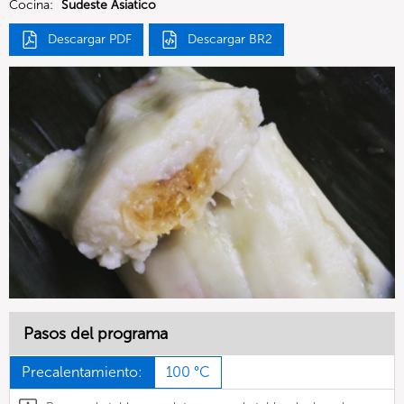
Cocina:
Sudeste Asiatico
Descargar PDF
Descargar BR2
Pasos del programa
Precalentamiento:
100 °C