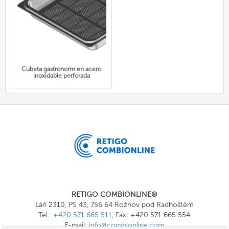
Cubeta gastronorm en acero
inoxidable perforada
RETIGO COMBIONLINE®
Láň 2310, PS 43, 756 64 Rožnov pod Radhoštěm
Tel.:
+420 571 665 511
, Fax: +420 571 665 554
E-mail:
info@combionline.com