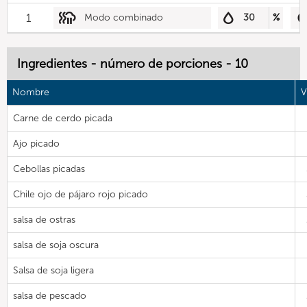
1
Modo combinado
30
%
Ingredientes - número de porciones - 10
Nombre
V
Carne de cerdo picada
Ajo picado
Cebollas picadas
Chile ojo de pájaro rojo picado
salsa de ostras
salsa de soja oscura
Salsa de soja ligera
salsa de pescado