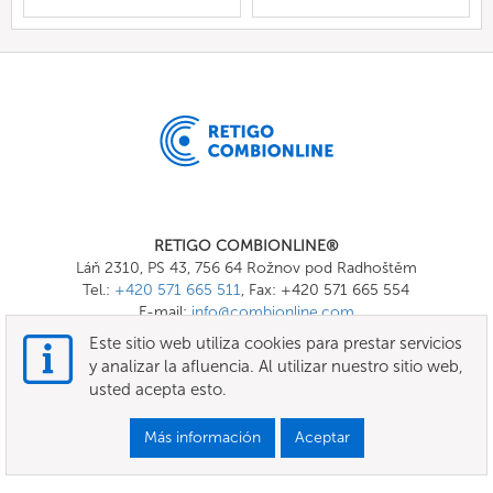
RETIGO COMBIONLINE®
Láň 2310, PS 43, 756 64 Rožnov pod Radhoštěm
Tel.:
+420 571 665 511
, Fax: +420 571 665 554
E-mail:
info@combionline.com
Este sitio web utiliza cookies para prestar servicios
y analizar la afluencia. Al utilizar nuestro sitio web,
OnlineMenu
usted acepta esto.
Términos Generales y Condiciones
Más información
Aceptar