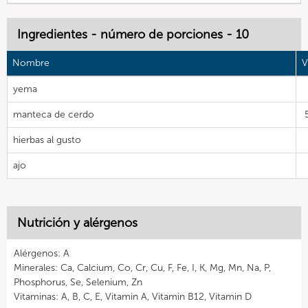
Ingredientes - número de porciones - 10
Nombre
V
yema
manteca de cerdo
hierbas al gusto
ajo
Nutrición y alérgenos
Alérgenos: A
Minerales: Ca, Calcium, Co, Cr, Cu, F, Fe, I, K, Mg, Mn, Na, P,
Phosphorus, Se, Selenium, Zn
Vitaminas: A, B, C, E, Vitamin A, Vitamin B12, Vitamin D