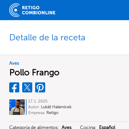
Detalle de la receta
Aves
Pollo Frango
17. 1. 2025
Autor:
Lukáš Halamicek
Empresa:
Retigo
Categoría de alimentos:
Aves
Cocina:
Español