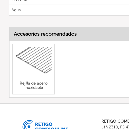
Agua
Accesorios recomendados
Rejilla de acero
inoxidable
RETIGO COM
Láň 2310, PS 