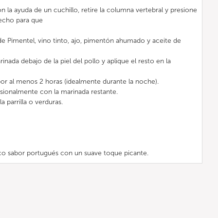
on la ayuda de un cuchillo, retire la columna vertebral y presione
pecho para que
e Pimentel, vino tinto, ajo, pimentón ahumado y aceite de
inada debajo de la piel del pollo y aplique el resto en la
por al menos 2 horas (idealmente durante la noche).
sionalmente con la marinada restante.
la parrilla o verduras.
ico sabor portugués con un suave toque picante.