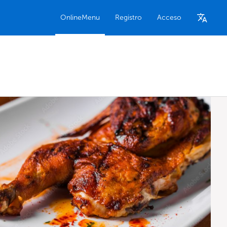
OnlineMenu
Registro
Acceso