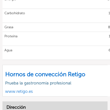
Carbohidrato
Grasa
8
Proteína
Agua
Hornos de convección Retigo
Prueba la gastronomía profesional
www.retigo.es
Dirección