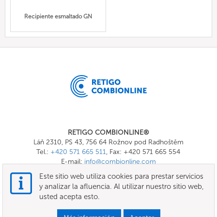
Recipiente esmaltado GN
RETIGO COMBIONLINE®
Láň 2310, PS 43, 756 64 Rožnov pod Radhoštěm
Tel.:
+420 571 665 511
, Fax: +420 571 665 554
E-mail:
info@combionline.com
Este sitio web utiliza cookies para prestar servicios
y analizar la afluencia. Al utilizar nuestro sitio web,
OnlineMenu
usted acepta esto.
Términos Generales y Condiciones