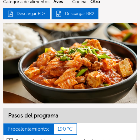
Categoría de alimentos:
Aves
Cocina:
Otro
Descargar PDF
Descargar BR2
Pasos del programa
Precalentamiento:
190 °C