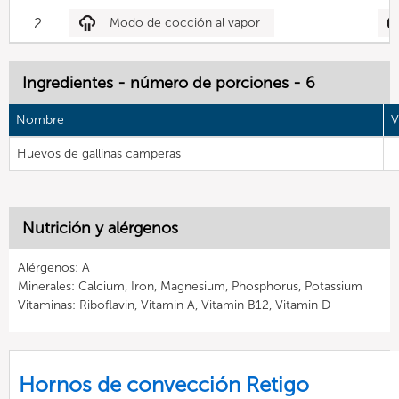
2
Modo de cocción al vapor
Ingredientes - número de porciones - 6
Nombre
V
Huevos de gallinas camperas
Nutrición y alérgenos
Alérgenos: A
Minerales: Calcium, Iron, Magnesium, Phosphorus, Potassium
Vitaminas: Riboflavin, Vitamin A, Vitamin B12, Vitamin D
Hornos de convección Retigo