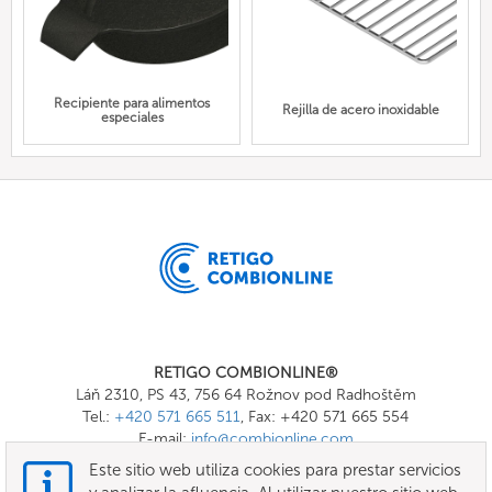
Recipiente para alimentos
Rejilla de acero inoxidable
especiales
RETIGO COMBIONLINE®
Láň 2310, PS 43, 756 64 Rožnov pod Radhoštěm
Tel.:
+420 571 665 511
, Fax: +420 571 665 554
E-mail:
info@combionline.com
Este sitio web utiliza cookies para prestar servicios