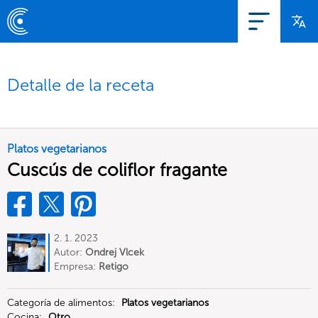
Detalle de la receta
Platos vegetarianos
Cuscús de coliflor fragante
2. 1. 2023
Autor:
Ondrej Vlcek
Empresa:
Retigo
Categoría de alimentos:
Platos vegetarianos
Cocina:
Otro