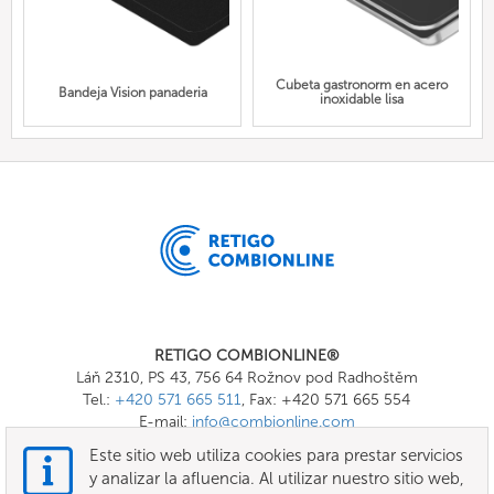
Cubeta gastronorm en acero
Bandeja Vision panaderia
inoxidable lisa
RETIGO COMBIONLINE®
Láň 2310, PS 43, 756 64 Rožnov pod Radhoštěm
Tel.:
+420 571 665 511
, Fax: +420 571 665 554
E-mail:
info@combionline.com
Este sitio web utiliza cookies para prestar servicios
y analizar la afluencia. Al utilizar nuestro sitio web,