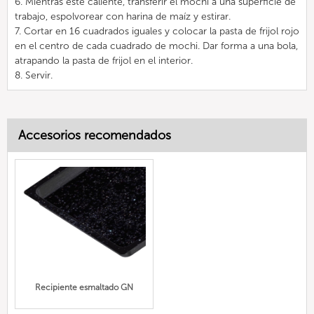
6. Mientras esté caliente, transferir el mochi a una superficie de
trabajo, espolvorear con harina de maíz y estirar.
7. Cortar en 16 cuadrados iguales y colocar la pasta de frijol rojo
en el centro de cada cuadrado de mochi. Dar forma a una bola,
atrapando la pasta de frijol en el interior.
8. Servir.
Accesorios recomendados
Recipiente esmaltado GN