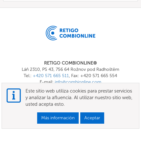
RETIGO COMBIONLINE®
Láň 2310, PS 43, 756 64 Rožnov pod Radhoštěm
Tel.:
+420 571 665 511
, Fax: +420 571 665 554
E-mail:
info@combionline.com
Este sitio web utiliza cookies para prestar servicios
y analizar la afluencia. Al utilizar nuestro sitio web,
OnlineMenu
usted acepta esto.
Términos Generales y Condiciones
Más información
Aceptar