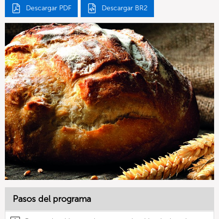
Descargar PDF
Descargar BR2
Pasos del programa