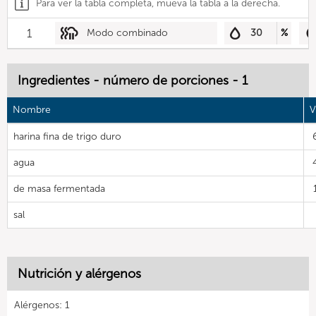
Para ver la tabla completa, mueva la tabla a la derecha.
1
Modo combinado
30
%
Ingredientes - número de porciones - 1
Nombre
V
harina fina de trigo duro
agua
de masa fermentada
sal
Nutrición y alérgenos
Alérgenos: 1