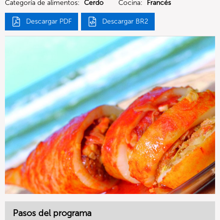
Categoría de alimentos:
Cerdo
Cocina:
Francés
Descargar PDF
Descargar BR2
Pasos del programa