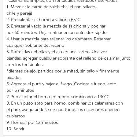
*calamares, limpios, con tentáculos retirados (reservados)
1. Mezclar la carne de salchicha, el pan rallado,
chile y perejil
2. Precalentar el horno a vapor a 65°C
3. Envasar al vacío la mezcla de salchicha y cocinar
por 60 minutos. Dejar enfriar en un enfriador rápido
4. Usar la mezcla para rellenar los calamares. Reservar
cualquier sobrante del relleno
5. Sofreír las cebollas y el ajo en una sartén. Una vez
blandas, agregar cualquier sobrante del relleno de calamar junto
con los tentáculos
*dientes de ajo, partidos por la mitad, sin tallo y finamente
picados
6. Agregar el puré y bajar el fuego. Cocinar a fuego lento
por 6 minutos
7. Precalentar el horno en modo combinado a 130°C
8. En un plato apto para horno, combinar los calamares con
el puré, asegurándose de que todos los calamares queden
cubiertos
9. Hornear por 12 minutos
10. Servir