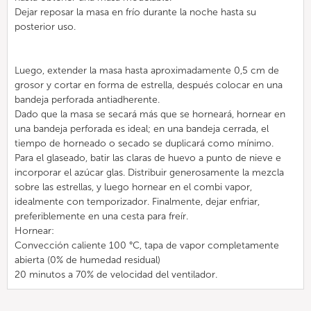
Dejar reposar la masa en frío durante la noche hasta su
posterior uso.
Luego, extender la masa hasta aproximadamente 0,5 cm de
grosor y cortar en forma de estrella, después colocar en una
bandeja perforada antiadherente.
Dado que la masa se secará más que se horneará, hornear en
una bandeja perforada es ideal; en una bandeja cerrada, el
tiempo de horneado o secado se duplicará como mínimo.
Para el glaseado, batir las claras de huevo a punto de nieve e
incorporar el azúcar glas. Distribuir generosamente la mezcla
sobre las estrellas, y luego hornear en el combi vapor,
idealmente con temporizador. Finalmente, dejar enfriar,
preferiblemente en una cesta para freír.
Hornear:
Convección caliente 100 °C, tapa de vapor completamente
abierta (0% de humedad residual)
20 minutos a 70% de velocidad del ventilador.