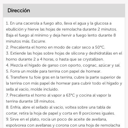
Dirección
1. En una cacerola a fuego alto, lleva el agua y la glucosa a
ebullición y hierve las hojas de remolacha durante 2 minutos.
Baja el fuego al mínimo y deja hervir a fuego lento durante 8
minutos más. Escurre.
2. Precalienta el horno en modo de calor seco a 50°C.
3. Extiende las hojas sobre hojas de silicona y deshidratálas en el
horno durante 2 a 4 horas, o hasta que se crystallizen.
4. Mezcla el hígado de ganso con oporto, cognac, azúcar y sal.
5. Forra un molde para terrina con papel de hornear.
6. Transfiere tu foie gras en la terrina, cubre la parte superior de
la terrina con más papel de hornear para cubrir todo el hígado y
sella al vacío, molde incluido.
7. Precalienta el horno al vapor a 63°C y cocina al vapor la
terrina durante 18 minutos.
8. Enfría, abre el sellado al vacío, voltea sobre una tabla de
cortar, retira la hoja de papel y corta en 8 porciones iguales.
9. Sirve en el plato, rocía un poco de aceite de avellana,
espolvorea con avellanas y corona con una hoja de remolacha