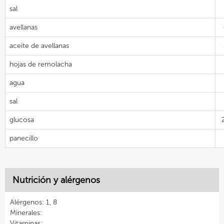
sal
avellanas
aceite de avellanas
hojas de remolacha
agua
sal
glucosa
panecillo
Nutrición y alérgenos
Alérgenos: 1, 8
Minerales:
Vitaminas: