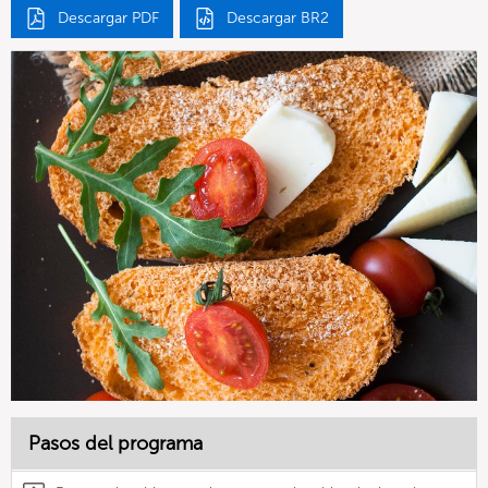
Descargar PDF
Descargar BR2
Pasos del programa