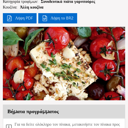
Κατηγορία τροφίμων:
Συνοδευτικά πιάτα γαρνιτούρες
Κουζίνα:
Άλλη κουζίνα
Λήψη PDF
Λήψη το BR2
Βήματα προγράμματος
Για να δείτε ολόκληρο τον πίνακα, μετακινήστε τον πίνακα προς