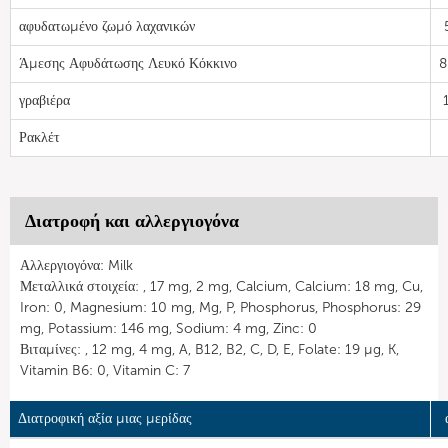
αφυδατωμένο ζωμό λαχανικών
Άμεσης Αφυδάτωσης Λευκό Κόκκινο
8
γραβιέρα
Ρακλέτ
Διατροφή και αλλεργιογόνα
Αλλεργιογόνα: Milk
Μεταλλικά στοιχεία: , 17 mg, 2 mg, Calcium, Calcium: 18 mg, Cu,
Iron: 0, Magnesium: 10 mg, Mg, P, Phosphorus, Phosphorus: 29
mg, Potassium: 146 mg, Sodium: 4 mg, Zinc: 0
Βιταμίνες: , 12 mg, 4 mg, A, B12, B2, C, D, E, Folate: 19 µg, K,
Vitamin B6: 0, Vitamin C: 7
Διατροφική αξία μιας μερίδας