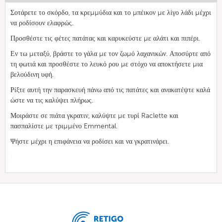
Σοτάρετε το σκόρδο, τα κρεμμύδια και το μπέικον με λίγο λάδι μέχρι
να ροδίσουν ελαφρώς.
Προσθέστε τις φέτες πατάτας και καρυκεύστε με αλάτι και πιπέρι.
Εν τω μεταξύ, βράστε το γάλα με τον ζωμό λαχανικών. Αποσύρτε από
τη φωτιά και προσθέστε το λευκό ρου με στόχο να αποκτήσετε μια
βελούδινη υφή.
Ρίξτε αυτή την παρασκευή πάνω από τις πατάτες και ανακατέψτε καλά
ώστε να τις καλύψει πλήρως.
Μοιράστε σε πιάτα γκρατιν, καλύψτε με τυρί Raclette και
πασπαλίστε με τριμμένο Emmental.
Ψήστε μέχρι η επιφάνεια να ροδίσει και να γκρατινάρει.