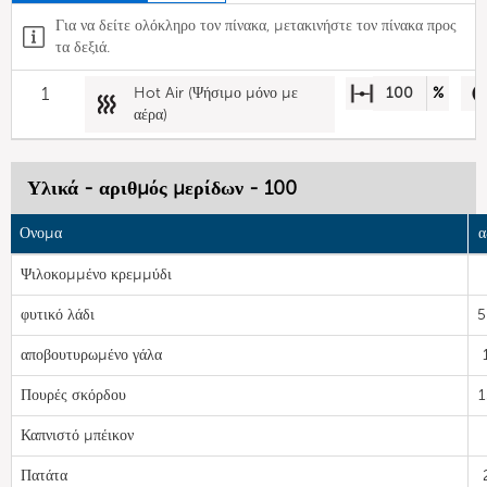
Για να δείτε ολόκληρο τον πίνακα, μετακινήστε τον πίνακα προς
τα δεξιά.
1
Hot Air (Ψήσιμο μόνο με
100
%
αέρα)
Υλικά - αριθμός μερίδων - 100
Ονομα
α
Ψιλοκομμένο κρεμμύδι
φυτικό λάδι
5
αποβουτυρωμένο γάλα
Πουρές σκόρδου
1
Καπνιστό μπέικον
Πατάτα