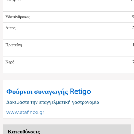
Υδατάνθρακας
9
Λίπος
Πρωτεΐνη
Νερό
Φούρνοι συναγωγής Retigo
Δοκιμάστε την επαγγελματική γαστρονομία
www.stafinox.gr
Κατευθύνσεις