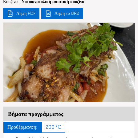
Κουζίνα:
Νοτιοανατολική ασιατική κουζίνα
Λήψη PDF
Λήψη το BR2
Βήματα προγράμματος
Προθέρμανση:
200 °C