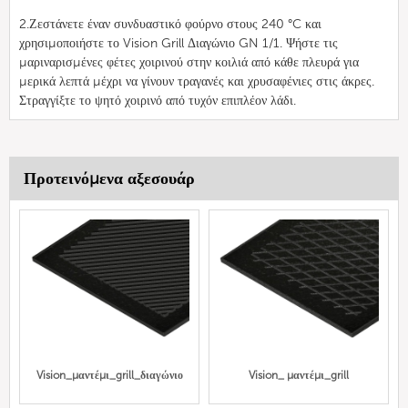
2.Ζεστάνετε έναν συνδυαστικό φούρνο στους 240 °C και
χρησιμοποιήστε το Vision Grill Διαγώνιο GN 1/1. Ψήστε τις
μαριναρισμένες φέτες χοιρινού στην κοιλιά από κάθε πλευρά για
μερικά λεπτά μέχρι να γίνουν τραγανές και χρυσαφένιες στις άκρες.
Στραγγίξτε το ψητό χοιρινό από τυχόν επιπλέον λάδι.
Προτεινόμενα αξεσουάρ
Vision_μαντέμι_grill_διαγώνιο
Vision_ μαντέμι_grill