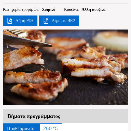
Κατηγορία τροφίμων:
Χοιρινό
Κουζίνα:
Άλλη κουζίνα
Λήψη PDF
Λήψη το BR2
Βήματα προγράμματος
Προθέρμανση:
260 °C