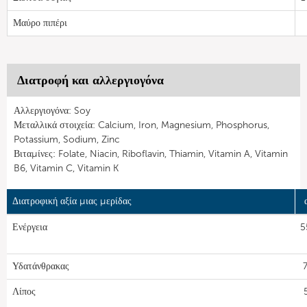
Μαύρο πιπέρι
Διατροφή και αλλεργιογόνα
Αλλεργιογόνα: Soy
Μεταλλικά στοιχεία: Calcium, Iron, Magnesium, Phosphorus,
Potassium, Sodium, Zinc
Βιταμίνες: Folate, Niacin, Riboflavin, Thiamin, Vitamin A, Vitamin
B6, Vitamin C, Vitamin K
Διατροφική αξία μιας μερίδας
Ενέργεια
5
Υδατάνθρακας
7
Λίπος