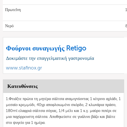
Πρωτεΐνη
Νερό
Φούρνοι συναγωγής Retigo
Δοκιμάστε την επαγγελματική γαστρονομία
www.stafinox.gr
Κατευθύνσεις
1.Φτιάξτε πρώτα τη μητέρα σάλτσα αναμιγνύοντας 1 κίτρινο αχλάδι, 1
μεσαίο κρεμμύδι, 40γρ αποφλοιωμένο σκόρδο, 2 κλωνάρια πράσο,
180ml ελαφριά σάλτσα σόγιας, 1/4 μέλι και 1 κ.γ. μαύρο πιπέρι σε
μια παχύρρευστη σάλτσα. Αποθηκεύστε σε γυάλινο βάζο και βάλτε
στο ψυγείο για 1 ημέρα.