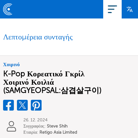
Λεπτομέρεια συνταγής
Χοιρινό
K-Pop Κορεατικό Γκρίλ
Χοιρινό Κοιλιά
(SAMGYEOPSAL:삼겹살구이)
26. 12. 2024
Συγγραφέας:
Steve Shih
Εταιρία:
Retigo Asia Limited