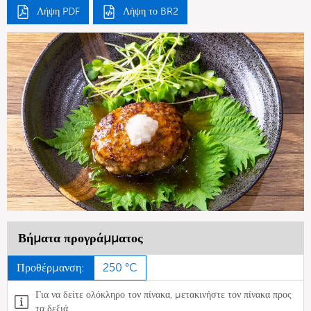
Λήψη PDF
Λήψη το BR2
Βήματα προγράμματος
Προθέρμανση:
250 °C
Για να δείτε ολόκληρο τον πίνακα, μετακινήστε τον πίνακα προς
τα δεξιά.