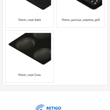
Vision_ταψί bake
Vision_μαντέμι_express_grill
Vision_ταψί Σνακ