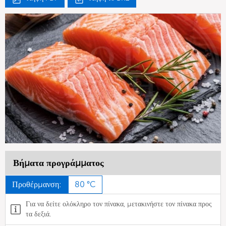
Βήματα προγράμματος
Προθέρμανση:
80 °C
Για να δείτε ολόκληρο τον πίνακα, μετακινήστε τον πίνακα προς
τα δεξιά.