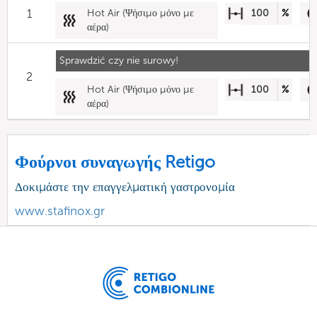
1
Hot Air (Ψήσιμο μόνο με
100
%
αέρα)
Sprawdzić czy nie surowy!
2
Hot Air (Ψήσιμο μόνο με
100
%
αέρα)
Φούρνοι συναγωγής Retigo
Δοκιμάστε την επαγγελματική γαστρονομία
www.stafinox.gr