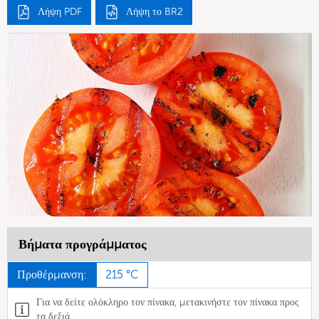
Λήψη PDF
Λήψη το BR2
Βήματα προγράμματος
Προθέρμανση:
215 °C
Για να δείτε ολόκληρο τον πίνακα, μετακινήστε τον πίνακα προς
τα δεξιά.