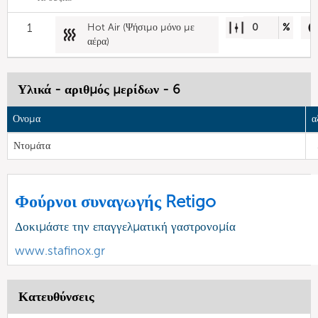
1
Hot Air (Ψήσιμο μόνο με
0
%
αέρα)
Υλικά - αριθμός μερίδων - 6
Ονομα
α
Ντομάτα
Φούρνοι συναγωγής Retigo
Δοκιμάστε την επαγγελματική γαστρονομία
www.stafinox.gr
Κατευθύνσεις