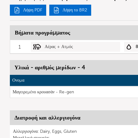
Λήψη PDF
Λήψη το BR2
Βήματα προγράμματος
1
Αέρας + Ατμός
8
Υλικά - αριθμός μερίδων - 4
Ονομα
Μαγειρεμένο κρουασάν - Re-gen
Διατροφή και αλλεργιογόνα
Αλλεργιογόνα: Dairy, Eggs, Gluten
Μεταλλικά στοιχεία: