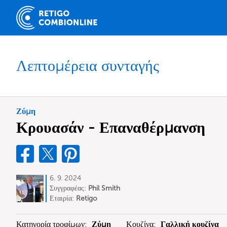
Λεπτομέρεια συνταγής
Ζύμη
Κρουασάν - Επαναθέρμανση
6. 9. 2024
Συγγραφέας:
Phil Smith
Εταιρία:
Retigo
Κατηγορία τροφίμων:
Ζύμη
Κουζίνα:
Γαλλική κουζίνα