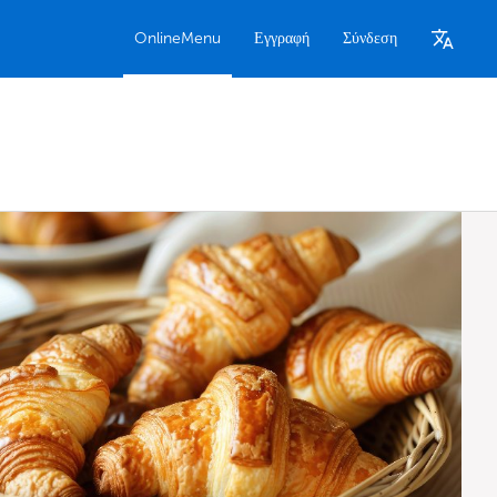
OnlineMenu
Εγγραφή
Σύνδεση