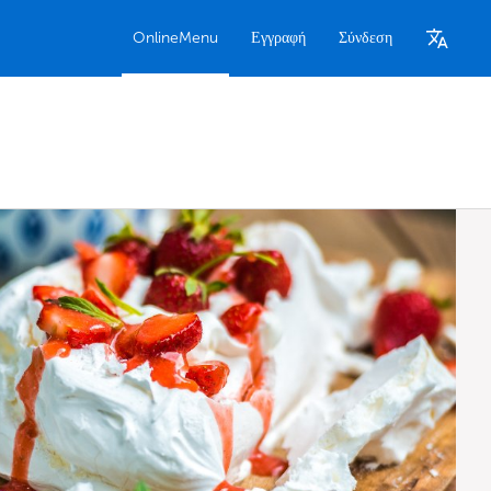
OnlineMenu
Εγγραφή
Σύνδεση