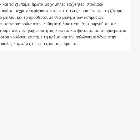
 και τα χτυπάμε, πρώτα με χαμηλές ταχύτητες, σταδιακά
τυπάμε μέχρι να σφίξουν και προς το τέλος προσθέτουμε τη ζάχαρη.
 με ξίδι και το προσθέτουμε στο μείγμα των ασπραδιών.
ουμε τα ασπράδια στην επιθυμητή διάσταση. Δημιουργούμε μια
ετούμε στον υψηλής ποιότητας κοκτέιλ και ψήνουμε με το πρόγραμμα
ότου κρυώσει, χτυπάμε τη κρέμα και την απλώνουμε πάνω στην
άουλες κομμένες σε φέτες και σερβίρουμε.