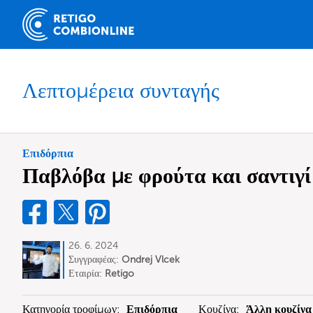
Λεπτομέρεια συνταγής
Επιδόρπια
Παβλόβα με φρούτα και σαντιγί
26. 6. 2024
Συγγραφέας:
Ondrej Vlcek
Εταιρία:
Retigo
Κατηγορία τροφίμων:
Επιδόρπια
Κουζίνα:
Άλλη κουζίνα