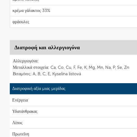
κρέμα γάλακτος 33%
φράουλες
Διατροφή και αλλεργιογόνα
Αλλεργιογόνα:
Μεταλλικά στοιχεία: Ca, Co, Cu, F, Fe, K, Mg, Mn, Na, P, Se, Zn
Βιταμίνες: A, B, C, E, Kyselina listová
Διατροφική αξία μιας μερίδας
Ενέργεια
Υδατάνθρακας
Λίπος
Πρωτεΐνη