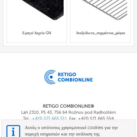
Εμαγιέ δοχείο GN
Ανοξείδωτα_συρμάτινα_ράφια
RETIGO COMBIONLINE®
Láň 2310, PS 43, 756 64 Rožnov pod Radhoštěm
Tel.:
+420 571 665 511
, Fax: +420 571 665 554
E-mail:
info@combionline.com
Αυτός ο ιστότοπος χρησιμοποιεί cookies για την
παροχή υπηρεσιών και την ανάλυση της