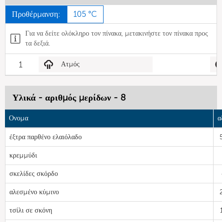
Προθέρμανση:
105 °C
Για να δείτε ολόκληρο τον πίνακα, μετακινήστε τον πίνακα προς
τα δεξιά.
1
Ατμός
Υλικά - αριθμός μερίδων - 8
Ονομα
α
έξτρα παρθένο ελαιόλαδο
κρεμμύδι
σκελίδες σκόρδο
αλεσμένο κύμινο
τσίλι σε σκόνη