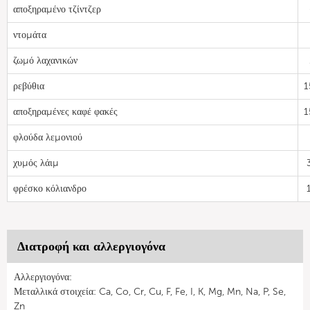
αποξηραμένο τζίντζερ
ντομάτα
ζωμό λαχανικών
ρεβύθια
1
αποξηραμένες καφέ φακές
1
φλούδα λεμονιού
χυμός λάιμ
φρέσκο κόλιανδρο
Διατροφή και αλλεργιογόνα
Αλλεργιογόνα:
Μεταλλικά στοιχεία: Ca, Co, Cr, Cu, F, Fe, I, K, Mg, Mn, Na, P, Se,
Zn