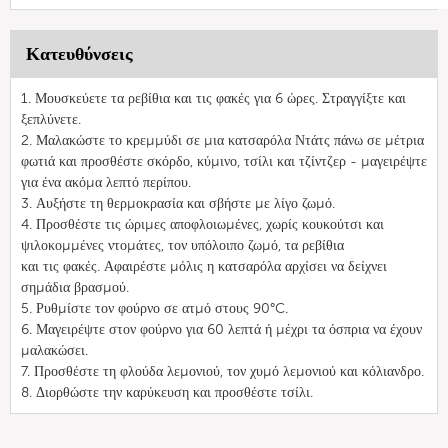
Κατευθύνσεις
1. Μουσκεύετε τα ρεβίθια και τις φακές για 6 ώρες. Στραγγίξτε και
ξεπλύνετε.
2. Μαλακώστε το κρεμμύδι σε μια κατσαρόλα Ντάτς πάνω σε μέτρια
φωτιά και προσθέστε σκόρδο, κύμινο, τσίλι και τζίντζερ - μαγειρέψτε
για ένα ακόμα λεπτό περίπου.
3. Αυξήστε τη θερμοκρασία και σβήστε με λίγο ζωμό.
4. Προσθέστε τις ώριμες αποφλοιωμένες, χωρίς κουκούτσι και
ψιλοκομμένες ντομάτες, τον υπόλοιπο ζωμό, τα ρεβίθια
και τις φακές. Αφαιρέστε μόλις η κατσαρόλα αρχίσει να δείχνει
σημάδια βρασμού.
5. Ρυθμίστε τον φούρνο σε ατμό στους 90°C.
6. Μαγειρέψτε στον φούρνο για 60 λεπτά ή μέχρι τα όσπρια να έχουν
μαλακώσει.
7. Προσθέστε τη φλούδα λεμονιού, τον χυμό λεμονιού και κόλιανδρο.
8. Διορθώστε την καρύκευση και προσθέστε τσίλι.