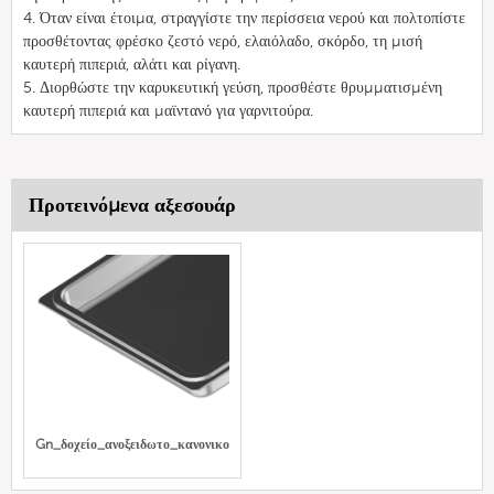
4. Όταν είναι έτοιμα, στραγγίστε την περίσσεια νερού και πολτοπίστε
προσθέτοντας φρέσκο ζεστό νερό, ελαιόλαδο, σκόρδο, τη μισή
καυτερή πιπεριά, αλάτι και ρίγανη.
5. Διορθώστε την καρυκευτική γεύση, προσθέστε θρυμματισμένη
καυτερή πιπεριά και μαϊντανό για γαρνιτούρα.
Προτεινόμενα αξεσουάρ
Gn_δοχείο_ανοξειδωτο_κανονικο