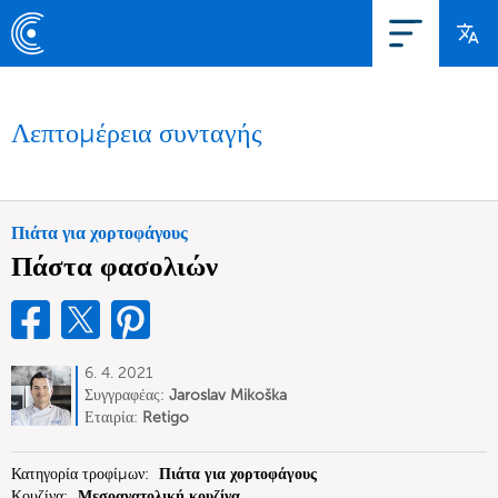
Λεπτομέρεια συνταγής
Πιάτα για χορτοφάγους
Πάστα φασολιών
6. 4. 2021
Συγγραφέας:
Jaroslav Mikoška
Εταιρία:
Retigo
Κατηγορία τροφίμων:
Πιάτα για χορτοφάγους
Κουζίνα:
Μεσοανατολική κουζίνα