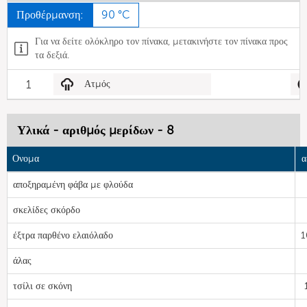
Προθέρμανση:
90 °C
Για να δείτε ολόκληρο τον πίνακα, μετακινήστε τον πίνακα προς
τα δεξιά.
1
Ατμός
Υλικά - αριθμός μερίδων - 8
Ονομα
α
αποξηραμένη φάβα με φλούδα
σκελίδες σκόρδο
έξτρα παρθένο ελαιόλαδο
1
άλας
τσίλι σε σκόνη