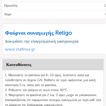
Πρωτεΐνη
1
Νερό
Φούρνοι συναγωγής Retigo
Δοκιμάστε την επαγγελματική γαστρονομία
www.stafinox.gr
Κατευθύνσεις
1. Μουλιάστε τα φασόλια για 8–10 ώρες, ξεπλύνετε καλά και
τοποθετήστε σε δοχείο GN. Βυθίστε σε νερό, αφήνοντας μια καλή
απόσταση 5 εκ. πάνω από τα φασόλια.
2. Ρυθμίστε τον φούρνο σε ατμό στους 80°C.
3. Μαγειρέψτε τα φασόλια για 2 έως 3 ώρες μέχρι να μαλακώσουν,
διασφαλίζοντας ότι παραμένουν συνεχώς καλυμμένα με νερό καθ' όλη
τη διάρκεια της διαδικασίας μαγειρέματος.