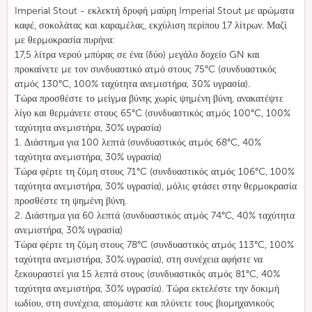
Imperial Stout - εκλεκτή δρυφή μαύρη Imperial Stout με αρώματα
καφέ, σοκολάτας και καραμέλας, εκχύλιση περίπου 17 λίτρων. Μαζί
με θερμοκρασία πυρήνα:
17,5 λίτρα νερού μπύρας σε ένα (δύο) μεγάλο δοχείο GN και
προκαίνετε με τον συνδυαστικό ατμό στους 75°C (συνδυαστικός
ατμός 130°C, 100% ταχύτητα ανεμιστήρα, 30% υγρασία).
Τώρα προσθέστε το μείγμα βύνης χωρίς ψημένη βύνη, ανακατέψτε
λίγο και θερμάνετε στους 65°C (συνδυαστικός ατμός 100°C, 100%
ταχύτητα ανεμιστήρα, 30% υγρασία)
1. Διάστημα για 100 λεπτά (συνδυαστικός ατμός 68°C, 40%
ταχύτητα ανεμιστήρα, 30% υγρασία)
Τώρα φέρτε τη ζύμη στους 71°C (συνδυαστικός ατμός 106°C, 100%
ταχύτητα ανεμιστήρα, 30% υγρασία), μόλις φτάσει στην θερμοκρασία
προσθέστε τη ψημένη βύνη.
2. Διάστημα για 60 λεπτά (συνδυαστικός ατμός 74°C, 40% ταχύτητα
ανεμιστήρα, 30% υγρασία)
Τώρα φέρτε τη ζύμη στους 78°C (συνδυαστικός ατμός 113°C, 100%
ταχύτητα ανεμιστήρα, 30% υγρασία), στη συνέχεια αφήστε να
ξεκουραστεί για 15 λεπτά στους (συνδυαστικός ατμός 81°C, 40%
ταχύτητα ανεμιστήρα, 30% υγρασία). Τώρα εκτελέστε την δοκιμή
ιωδίου, στη συνέχεια, απομάστε και πλύνετε τους βιομηχανικούς