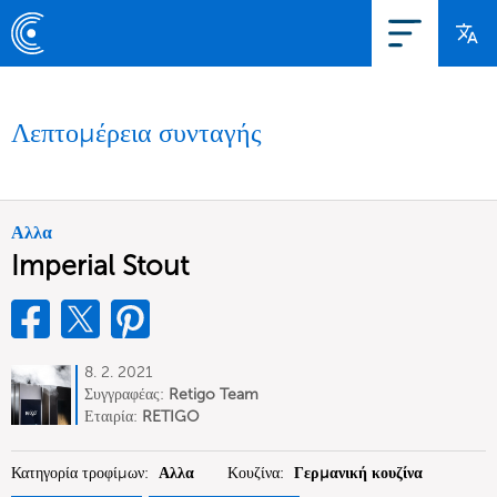
Λεπτομέρεια συνταγής
Αλλα
Imperial Stout
8. 2. 2021
Συγγραφέας:
Retigo Team
Deutschland
Εταιρία:
RETIGO
Deutschland GmbH
Κατηγορία τροφίμων:
Αλλα
Κουζίνα:
Γερμανική κουζίνα