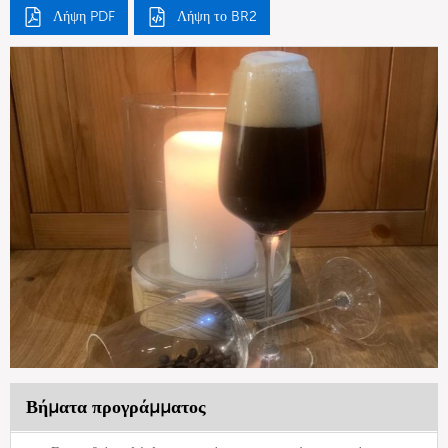
Λήψη PDF
Λήψη το BR2
Βήματα προγράμματος