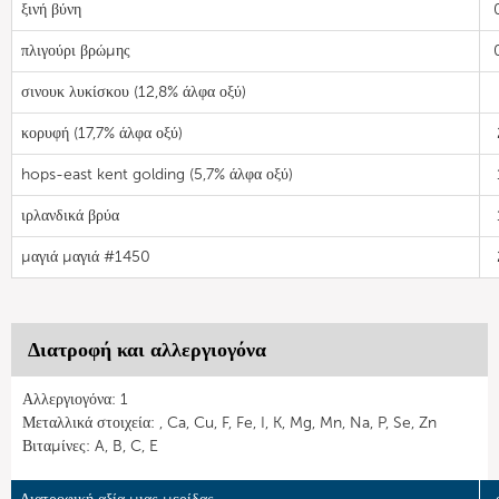
ξινή βύνη
πλιγούρι βρώμης
σινουκ λυκίσκου (12,8% άλφα οξύ)
κορυφή (17,7% άλφα οξύ)
hops-east kent golding (5,7% άλφα οξύ)
ιρλανδικά βρύα
μαγιά μαγιά #1450
Διατροφή και αλλεργιογόνα
Αλλεργιογόνα: 1
Μεταλλικά στοιχεία: , Ca, Cu, F, Fe, I, K, Mg, Mn, Na, P, Se, Zn
Βιταμίνες: A, B, C, E