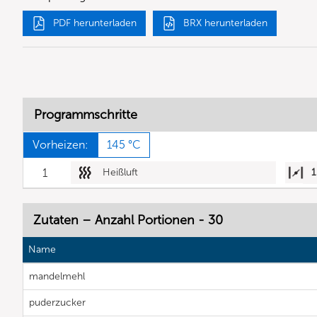
PDF herunterladen
BRX herunterladen
Programmschritte
Vorheizen:
145 °C
1
Heißluft
1
Zutaten – Anzahl Portionen - 30
Name
mandelmehl
puderzucker