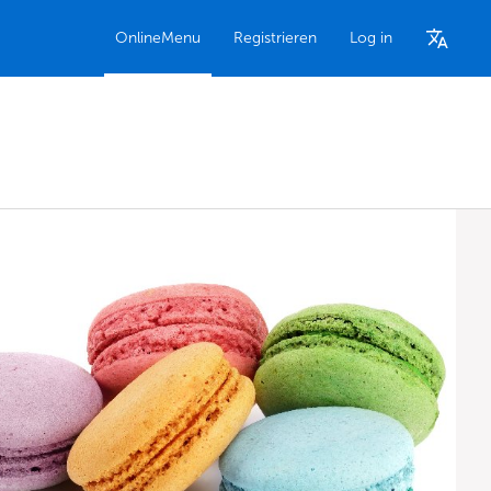
OnlineMenu
Registrieren
Log in