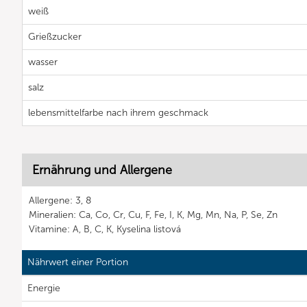
weiß
Grießzucker
wasser
salz
lebensmittelfarbe nach ihrem geschmack
Ernährung und Allergene
Allergene: 3, 8
Mineralien: Ca, Co, Cr, Cu, F, Fe, I, K, Mg, Mn, Na, P, Se, Zn
Vitamine: A, B, C, K, Kyselina listová
Nährwert einer Portion
Energie