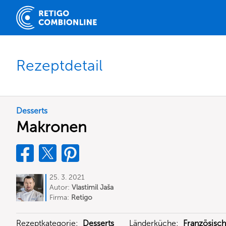
Rezeptdetail
Desserts
Makronen
25. 3. 2021
Autor:
Vlastimil Jaša
Firma:
Retigo
Rezeptkategorie:
Desserts
Länderküche:
Französisch