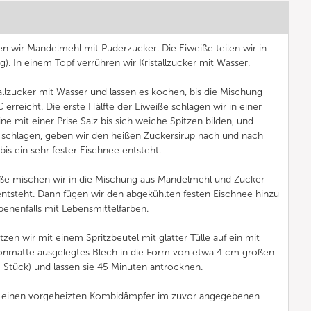
en wir Mandelmehl mit Puderzucker. Die Eiweiße teilen wir in
). In einem Topf verrühren wir Kristallzucker mit Wasser.
allzucker mit Wasser und lassen es kochen, bis die Mischung
erreicht. Die erste Hälfte der Eiweiße schlagen wir in einer
 mit einer Prise Salz bis sich weiche Spitzen bilden, und
 schlagen, geben wir den heißen Zuckersirup nach und nach
bis ein sehr fester Eischnee entsteht.
eiße mischen wir in die Mischung aus Mandelmehl und Zucker
 entsteht. Dann fügen wir den abgekühlten festen Eischnee hinzu
enenfalls mit Lebensmittelfarben.
tzen wir mit einem Spritzbeutel mit glatter Tülle auf ein mit
ikonmatte ausgelegtes Blech in die Form von etwa 4 cm großen
 Stück) und lassen sie 45 Minuten antrocknen.
n einen vorgeheizten Kombidämpfer im zuvor angegebenen