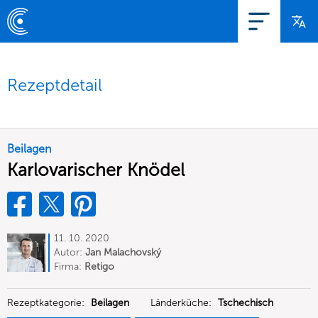
Rezeptdetail
Beilagen
Karlovarischer Knödel
11. 10. 2020
Autor:
Jan Malachovský
Firma:
Retigo
Rezeptkategorie:
Beilagen
Länderküche:
Tschechisch