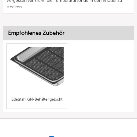
Vergessen wir nicht, die Temperatursonde in den Knödel zu
stecken.
Empfohlenes Zubehör
Edelstahl GN-Behälter gelocht