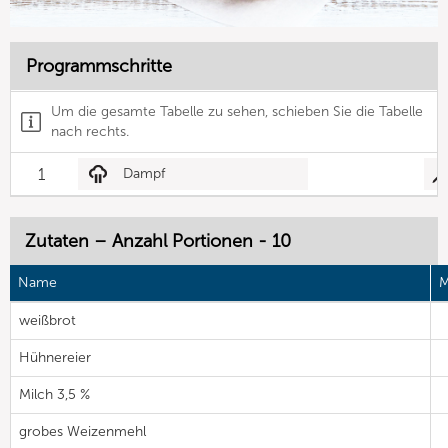
Programmschritte
Um die gesamte Tabelle zu sehen, schieben Sie die Tabelle
nach rechts.
1
Dampf
Zutaten – Anzahl Portionen - 10
Name
M
weißbrot
Hühnereier
Milch 3,5 %
grobes Weizenmehl