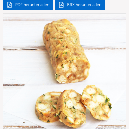
PDF herunterladen
BRX herunterladen