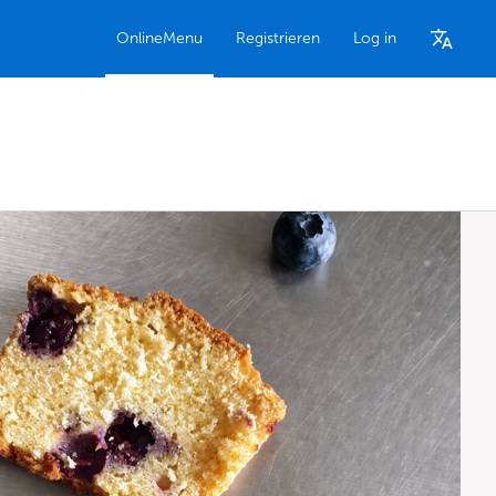
OnlineMenu
Registrieren
Log in