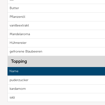
Butter
Pflanzenöl
vanilleextrakt
Mandelaroma
Hühnereier
gefrorene Blaubeeren
Topping
Name
puderzucker
kardamom
salz