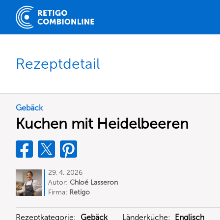
Rezeptdetail
Gebäck
Kuchen mit Heidelbeeren
29. 4. 2026
Autor:
Chloé Lasseron
Firma:
Retigo
Rezeptkategorie:
Gebäck
Länderküche:
Englisch