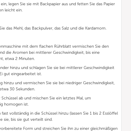
ein, legen Sie sie mit Backpapier aus und fetten Sie das Papier
n leicht ein.
 Sie das Mehl, das Backpulver, das Salz und die Kardamom.
henmaschine mit dem flachen Rührblatt vermischen Sie den
und die Aromen bei mittlerer Geschwindigkeit, bis eine
ht, etwa 2 Minuten.
ander hinzu und schlagen Sie sie bei mittlerer Geschwindigkeit
i gut eingearbeitet ist.
 hinzu und vermischen Sie sie bei niedriger Geschwindigkeit,
t, etwa 30 Sekunden.
 Schüssel ab und mischen Sie ein letztes Mal, um
eig homogen ist.
ast vollständig in die Schüssel hinzu (lassen Sie 1 bis 2 Esslöffel
sie, bis sie gut verteilt sind.
 vorbereitete Form und streichen Sie ihn zu einer gleichmäßigen