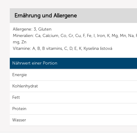
Ernährung und Allergene
Allergene: 3, Gluten
Mineralien: Ca, Calcium, Co, Cr, Cu, F, Fe, I, Iron, K, Mg, Mn, Na
mg, Zn
Vitamine: A, B, B vitamins, C, D, E, K, Kyselina listová
Nährwert einer Portion
Energie
Kohlenhydrat
Fett
Protein
Wasser