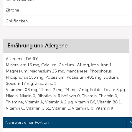
Zitrone
Chiliflocken
Ernährung und Allergene
Allergene: DAIRY
Mineralien: 16 mg, Calcium, Calcium 181 mg, Iron, Iron 1,
Magnesium, Magnesium 25 mg, Manganese, Phosphorus,
Phosphorus 153 mg, Potassium, Potassium 401 mg, Sodium,
Sodium 17 mg, Zinc, Zinc 1
Vitamine: 08 mg, 11 mg, 2 mg, 24 mg, 7 mg, Folate, Folate 3 µg,
Niacin, Niacin 0, Riboflavin, Riboflavin 0, Thiamin, Thiamin 0,
Thiamine, Vitamin A, Vitamin A 2 µg, Vitamin B6, Vitamin B6 1,
Vitamin C, Vitamin C 31, Vitamin E, Vitamin E 0, Vitamin K
Nährwert einer Portion
M