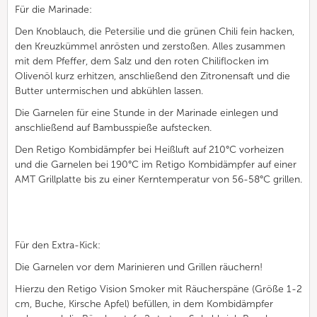
Für die Marinade:
Den Knoblauch, die Petersilie und die grünen Chili fein hacken,
den Kreuzkümmel anrösten und zerstoßen. Alles zusammen
mit dem Pfeffer, dem Salz und den roten Chiliflocken im
Olivenöl kurz erhitzen, anschließend den Zitronensaft und die
Butter untermischen und abkühlen lassen.
Die Garnelen für eine Stunde in der Marinade einlegen und
anschließend auf Bambusspieße aufstecken.
Den Retigo Kombidämpfer bei Heißluft auf 210°C vorheizen
und die Garnelen bei 190°C im Retigo Kombidämpfer auf einer
AMT Grillplatte bis zu einer Kerntemperatur von 56-58°C grillen.
Für den Extra-Kick:
Die Garnelen vor dem Marinieren und Grillen räuchern!
Hierzu den Retigo Vision Smoker mit Räucherspäne (Größe 1-2
cm, Buche, Kirsche Apfel) befüllen, in dem Kombidämpfer