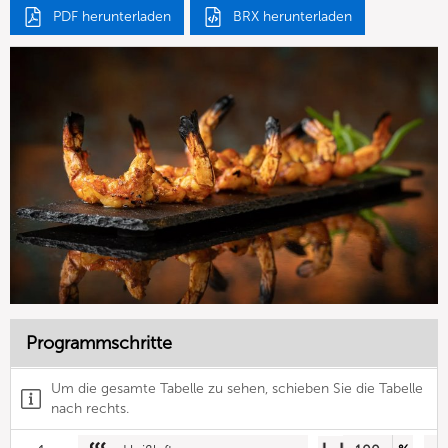
PDF herunterladen
BRX herunterladen
Programmschritte
Um die gesamte Tabelle zu sehen, schieben Sie die Tabelle
nach rechts.