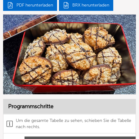
PDF herunterladen
BRX herunterladen
Programmschritte
Um die gesamte Tabelle zu sehen, schieben Sie die Tabelle
nach rechts.