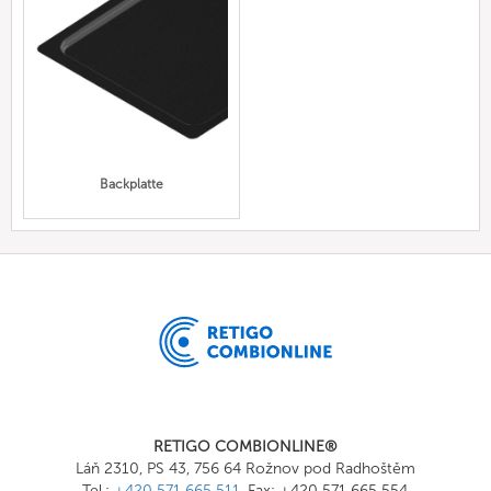
Backplatte
RETIGO COMBIONLINE®
Láň 2310, PS 43, 756 64 Rožnov pod Radhoštěm
Tel.:
+420 571 665 511
, Fax: +420 571 665 554