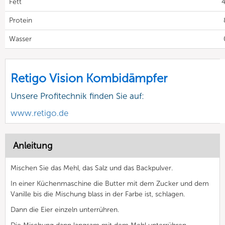
Fett
4
Protein
Wasser
Retigo Vision Kombidämpfer
Unsere Profitechnik finden Sie auf:
www.retigo.de
Anleitung
Mischen Sie das Mehl, das Salz und das Backpulver.
In einer Küchenmaschine die Butter mit dem Zucker und dem
Vanille bis die Mischung blass in der Farbe ist, schlagen.
Dann die Eier einzeln unterrühren.