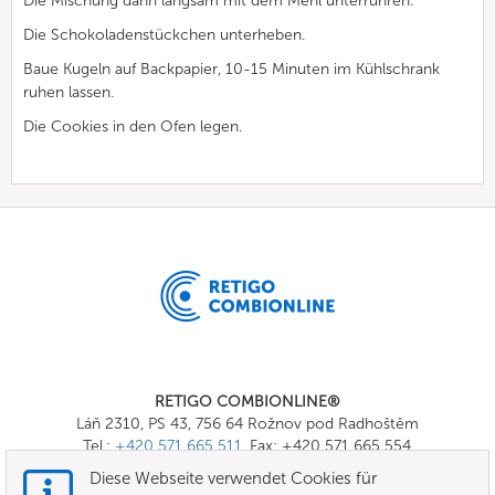
Die Mischung dann langsam mit dem Mehl unterrühren.
Die Schokoladenstückchen unterheben.
Baue Kugeln auf Backpapier, 10-15 Minuten im Kühlschrank
ruhen lassen.
Die Cookies in den Ofen legen.
RETIGO COMBIONLINE®
Láň 2310, PS 43, 756 64 Rožnov pod Radhoštěm
Tel.:
+420 571 665 511
, Fax: +420 571 665 554
E-mail:
info@combionline.com
Diese Webseite verwendet Cookies für