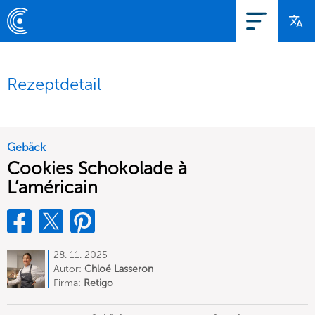
Rezeptdetail
Gebäck
Cookies Schokolade à
L’américain
28. 11. 2025
Autor:
Chloé Lasseron
Firma:
Retigo