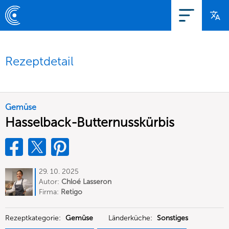
Rezeptdetail
Gemüse
Hasselback-Butternusskürbis
29. 10. 2025
Autor:
Chloé Lasseron
Firma:
Retigo
Rezeptkategorie:
Gemüse
Länderküche:
Sonstiges