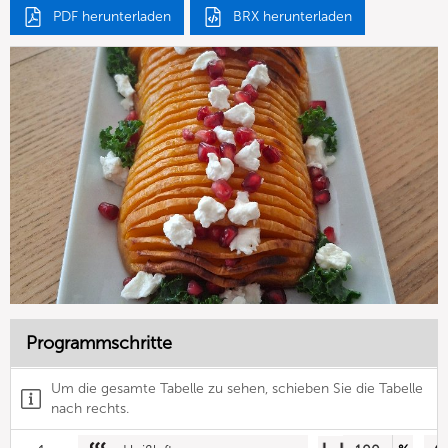
PDF herunterladen
BRX herunterladen
Programmschritte
Um die gesamte Tabelle zu sehen, schieben Sie die Tabelle
nach rechts.