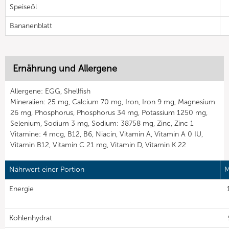
Speiseöl
Bananenblatt
Ernährung und Allergene
Allergene: EGG, Shellfish
Mineralien: 25 mg, Calcium 70 mg, Iron, Iron 9 mg, Magnesium
26 mg, Phosphorus, Phosphorus 34 mg, Potassium 1250 mg,
Selenium, Sodium 3 mg, Sodium: 38758 mg, Zinc, Zinc 1
Vitamine: 4 mcg, B12, B6, Niacin, Vitamin A, Vitamin A 0 IU,
Vitamin B12, Vitamin C 21 mg, Vitamin D, Vitamin K 22
Nährwert einer Portion
M
Energie
Kohlenhydrat