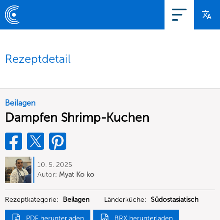
Rezeptdetail
Beilagen
Dampfen Shrimp-Kuchen
10. 5. 2025
Autor:
Myat Ko ko
Rezeptkategorie:
Beilagen
Länderküche:
Südostasiatisch
PDF herunterladen
BRX herunterladen