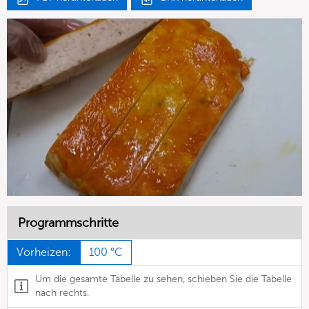
Programmschritte
Vorheizen:
100 °C
Um die gesamte Tabelle zu sehen, schieben Sie die Tabelle
nach rechts.