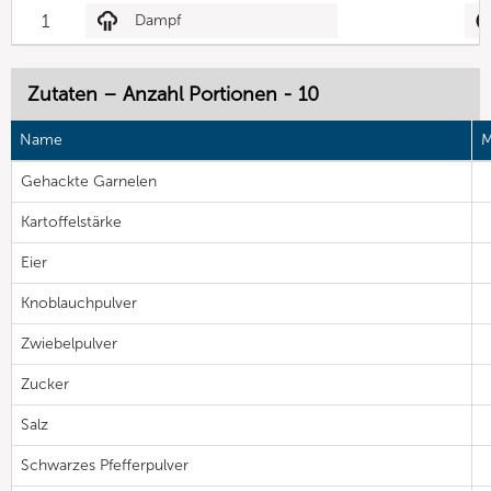
1
Dampf
Zutaten – Anzahl Portionen - 10
Name
M
Gehackte Garnelen
Kartoffelstärke
Eier
Knoblauchpulver
Zwiebelpulver
Zucker
Salz
Schwarzes Pfefferpulver