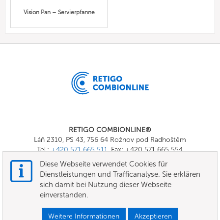
Vision Pan – Servierpfanne
RETIGO COMBIONLINE®
Láň 2310, PS 43, 756 64 Rožnov pod Radhoštěm
Tel.:
+420 571 665 511
, Fax: +420 571 665 554
E-mail:
info@combionline.com
Diese Webseite verwendet Cookies für
Dienstleistungen und Trafficanalyse. Sie erklären
sich damit bei Nutzung dieser Webseite
OnlineMenu
einverstanden.
Nutzungsbedingungen
Weitere Informationen
Akzeptieren