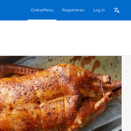
OnlineMenu
Registrieren
Log in