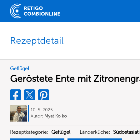
Rezeptdetail
Geflügel
Geröstete Ente mit Zitronengr
10. 5. 2025
Autor:
Myat Ko ko
Rezeptkategorie:
Geflügel
Länderküche:
Südostasiat