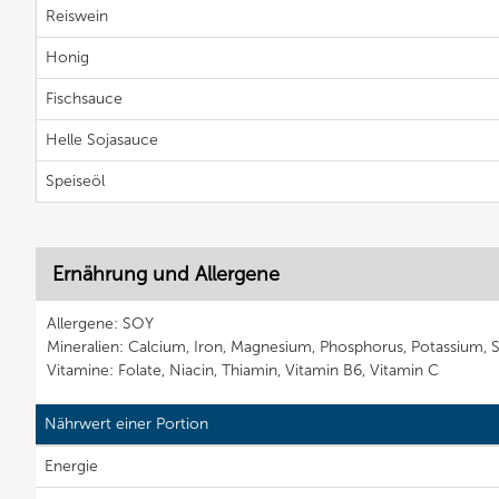
Reiswein
Honig
Fischsauce
Helle Sojasauce
Speiseöl
Ernährung und Allergene
Allergene: SOY
Mineralien: Calcium, Iron, Magnesium, Phosphorus, Potassium, 
Vitamine: Folate, Niacin, Thiamin, Vitamin B6, Vitamin C
Nährwert einer Portion
Energie