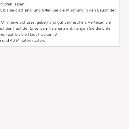
ropfen lassen.
, bis sie glatt sind, und füllen Sie die Mischung in den Bauch der
 Öl in eine Schüssel geben und gut vermischen. Verteilen Sie
f der Haut der Ente, damit sie einzieht, hängen Sie die Ente
n auf, bis die Haut trocken ist.
en und 40 Minuten rösten.