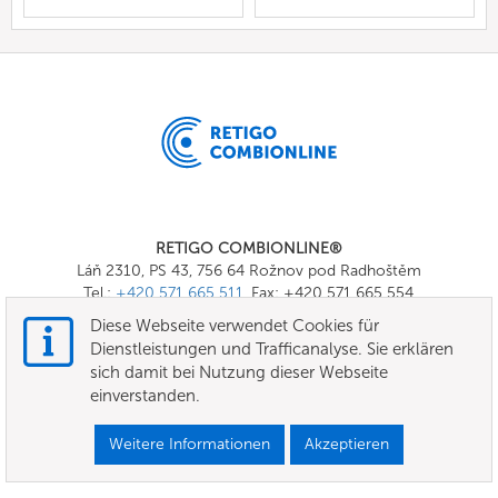
RETIGO COMBIONLINE®
Láň 2310, PS 43, 756 64 Rožnov pod Radhoštěm
Tel.:
+420 571 665 511
, Fax: +420 571 665 554
E-mail:
info@combionline.com
Diese Webseite verwendet Cookies für
Dienstleistungen und Trafficanalyse. Sie erklären
sich damit bei Nutzung dieser Webseite
OnlineMenu
einverstanden.
Nutzungsbedingungen
Weitere Informationen
Akzeptieren