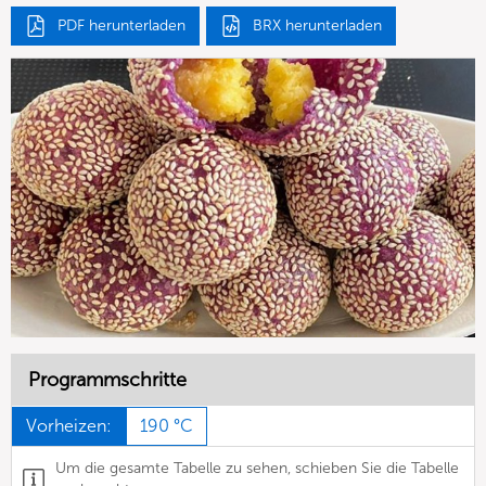
PDF herunterladen
BRX herunterladen
Programmschritte
Vorheizen:
190 °C
Um die gesamte Tabelle zu sehen, schieben Sie die Tabelle