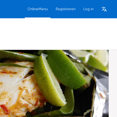
OnlineMenu
Registrieren
Log in