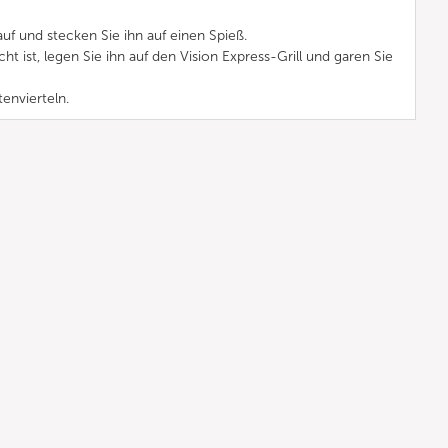
auf und stecken Sie ihn auf einen Spieß.
t ist, legen Sie ihn auf den Vision Express-Grill und garen Sie
tenvierteln.