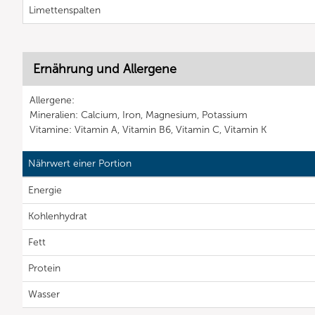
Limettenspalten
Ernährung und Allergene
Allergene:
Mineralien: Calcium, Iron, Magnesium, Potassium
Vitamine: Vitamin A, Vitamin B6, Vitamin C, Vitamin K
Nährwert einer Portion
Energie
Kohlenhydrat
Fett
Protein
Wasser