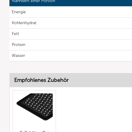
Nährwert einer Portion
Energie
Kohlenhydrat
Fett
Protein
Wasser
Empfohlenes Zubehör