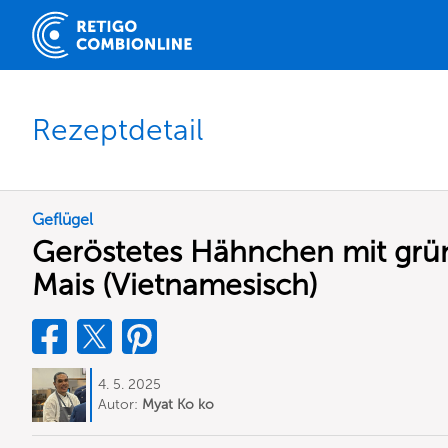
Rezeptdetail
Geflügel
Geröstetes Hähnchen mit grü
Mais (Vietnamesisch)
4. 5. 2025
Autor:
Myat Ko ko