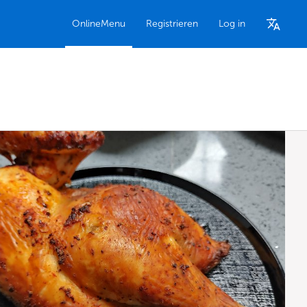
OnlineMenu
Registrieren
Log in