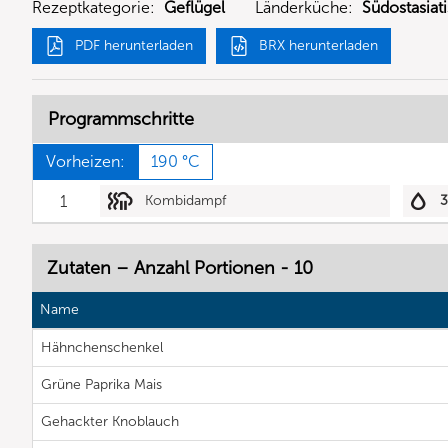
Rezeptkategorie:
Geflügel
Länderküche:
Südostasiat
PDF herunterladen
BRX herunterladen
Programmschritte
Vorheizen:
190 °C
1
Kombidampf
Zutaten – Anzahl Portionen - 10
Name
Hähnchenschenkel
Grüne Paprika Mais
Gehackter Knoblauch