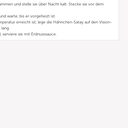
sammen und stelle sie über Nacht kalt. Stecke sie vor dem
und warte, bis er vorgeheizt ist.
ratur erreicht ist, lege die Hähnchen-Satay auf den Vision-
 lang.
 serviere sie mit Erdnusssauce.