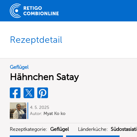
Rezeptdetail
Geflügel
Hähnchen Satay
4. 5. 2025
Autor:
Myat Ko ko
Rezeptkategorie:
Geflügel
Länderküche:
Südostasiat