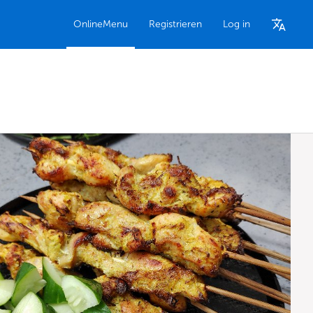
OnlineMenu
Registrieren
Log in