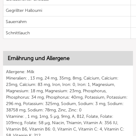
Gegrillter Halloumi
Sauerrahm
Schnittlauch
Ernährung und Allergene
Allergene: Milk
Mineralien: , 13 mg, 24 mg, 35mg, 8mg, Calcium, Calcium:
23mg, Calcium: 83 mg, Iron, Iron: 0, Iron: 1, Magnesium,
Magnesium: 18 mg, Magnesium: 23mg, Phosphorus,
Phosphorus: 34 mg, Phosphorus: 40mg, Potassium, Potassium:
296 mg, Potassium: 325mg, Sodium, Sodium: 3 mg, Sodium:
38758 mg, Sodium: 78mg, Zinc, Zinc: 0
Vitamine: , 1 mg, 1mg, 5 µg, 9mg, A, B12, Folate, Folate:
109mcg, Folate: 58 µg, Niacin, Thiamin, Vitamin A: 356 IU,
Vitamin B6, Vitamin B6: 0, Vitamin C, Vitamin C: 4, Vitamin C:
58, Vitamin K: 212