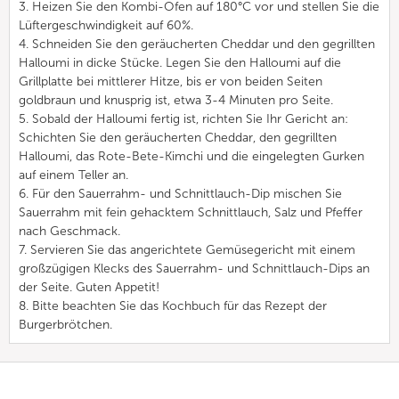
3. Heizen Sie den Kombi-Ofen auf 180°C vor und stellen Sie die
Lüftergeschwindigkeit auf 60%.
4. Schneiden Sie den geräucherten Cheddar und den gegrillten
Halloumi in dicke Stücke. Legen Sie den Halloumi auf die
Grillplatte bei mittlerer Hitze, bis er von beiden Seiten
goldbraun und knusprig ist, etwa 3-4 Minuten pro Seite.
5. Sobald der Halloumi fertig ist, richten Sie Ihr Gericht an:
Schichten Sie den geräucherten Cheddar, den gegrillten
Halloumi, das Rote-Bete-Kimchi und die eingelegten Gurken
auf einem Teller an.
6. Für den Sauerrahm- und Schnittlauch-Dip mischen Sie
Sauerrahm mit fein gehacktem Schnittlauch, Salz und Pfeffer
nach Geschmack.
7. Servieren Sie das angerichtete Gemüsegericht mit einem
großzügigen Klecks des Sauerrahm- und Schnittlauch-Dips an
der Seite. Guten Appetit!
8. Bitte beachten Sie das Kochbuch für das Rezept der
Burgerbrötchen.