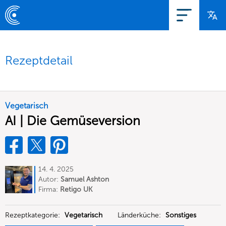
Rezeptdetail
Vegetarisch
AI | Die Gemüseversion
14. 4. 2025
Autor:
Samuel Ashton
Firma:
Retigo UK
Rezeptkategorie:
Vegetarisch
Länderküche:
Sonstiges