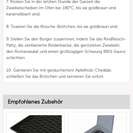
7. Rösten Sie in der letzten Stunde der Garzeit die
Zwiebelscheiben im Ofen bei 180°C, bis sie goldbraun und
karamellisiert sind.
8. Toasten Sie die Brioche-Brötchen, bis sie goldbraun sind.
9. Stellen Sie den Burger zusammen, indem Sie das Rindfleisch-
Patty, die zerkleinerte Rinderbacke, die gerösteten Zwiebeln,
den Romanasalat und einen großzügigen Schwung BBQ-Sauce
schichten.
10. Garnieren Sie mit geräuchertem Apfelholz-Cheddar,
schließen Sie das Brötchen und servieren Sie sofort.
Empfohlenes Zubehör