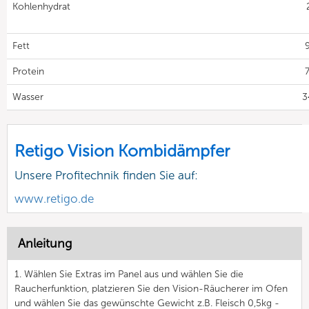
Kohlenhydrat
Fett
9
Protein
7
Wasser
3
Retigo Vision Kombidämpfer
Unsere Profitechnik finden Sie auf:
www.retigo.de
Anleitung
1. Wählen Sie Extras im Panel aus und wählen Sie die
Raucherfunktion, platzieren Sie den Vision-Räucherer im Ofen
und wählen Sie das gewünschte Gewicht z.B. Fleisch 0,5kg -